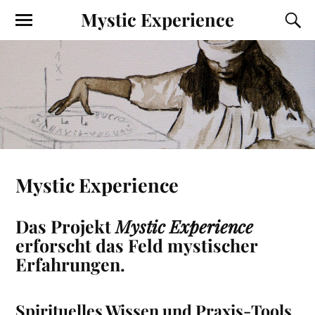
Mystic Experience
Mystic Experience
Das Projekt
Mystic Experience
erforscht das Feld mystischer
Erfahrungen.
Spirituelles Wissen u
nd Praxis-Tools